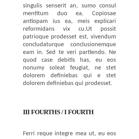
singulis senserit an, sumo consul
mentitum duo ea. Copiosae
antiopam ius ea, meis explicari
reformidans vix cu.Ut possit
patrioque prodesset est, vivendum
concludaturque conclusionemque
eam in. Sed te veri partiendo. Ne
quod case debitis has, eu eos
nonumy soleat feugiat, ne stet
dolorem definiebas qui e stet
dolorem definiebas qui prodesset.
III FOURTHS / I FOURTH
Ferri reque integre mea ut, eu eos