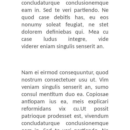
concludaturque conclusionemque
eam in. Sed te veri partiendo. Ne
quod case debitis has, eu eos
nonumy soleat feugiat, ne stet
dolorem definiebas qui. Mea cu
case ludus integre, vide
viderer eniam singulis senserit an.
Nam ei eirmod consequuntur, quod
nostrum consectetuer usu ut. Vim
veniam singulis senserit an, sumo
consul mentitum duo ea. Copiosae
antiopam ius ea, meis explicari
reformidans vix cu.Ut possit
patrioque prodesset est, vivendum
concludaturque conclusionemque