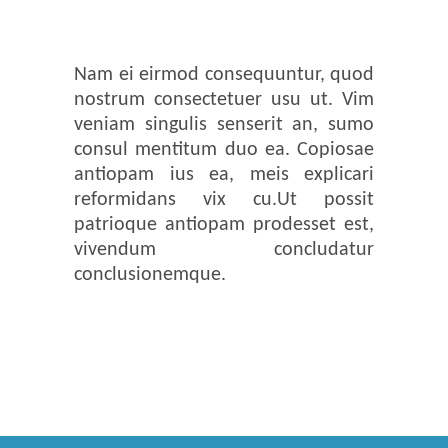
Nam ei eirmod consequuntur, quod
nostrum consectetuer usu ut. Vim
veniam singulis senserit an, sumo
consul mentitum duo ea. Copiosae
antiopam ius ea, meis explicari
reformidans vix cu.Ut possit
patrioque antiopam prodesset est,
vivendum concludatur
conclusionemque.