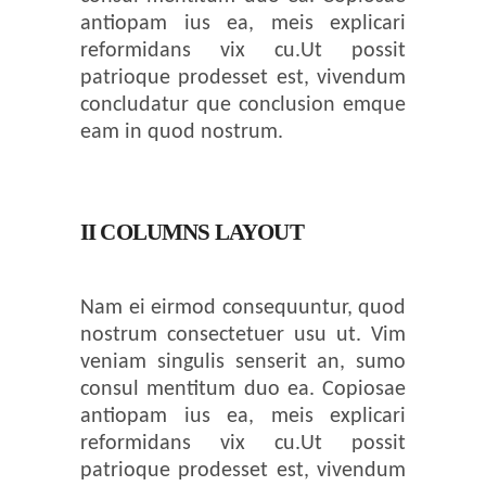
antiopam ius ea, meis explicari
reformidans vix cu.Ut possit
patrioque prodesset est, vivendum
concludatur que conclusion emque
eam in quod nostrum.
II COLUMNS LAYOUT
Nam ei eirmod consequuntur, quod
nostrum consectetuer usu ut. Vim
veniam singulis senserit an, sumo
consul mentitum duo ea. Copiosae
antiopam ius ea, meis explicari
reformidans vix cu.Ut possit
patrioque prodesset est, vivendum