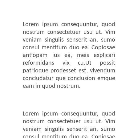
Lorem ipsum consequuntur, quod
nostrum consectetuer usu ut. Vim
veniam singulis senserit an, sumo
consul mentitum duo ea. Copiosae
antiopam ius ea, meis explicari
reformidans vix cu.Ut possit
patrioque prodesset est, vivendum
concludatur que conclusion emque
eam in quod nostrum.
Lorem ipsum consequuntur, quod
nostrum consectetuer usu ut. Vim
veniam singulis senserit an, sumo
consul mentitum duo ea. Copiosae