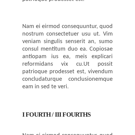
Nam ei eirmod consequuntur, quod
nostrum consectetuer usu ut. Vim
veniam singulis senserit an, sumo
consul mentitum duo ea. Copiosae
antiopam ius ea, meis explicari
reformidans vix cu.Ut possit
patrioque prodesset est, vivendum
concludaturque conclusionemque
eam in sed te veri.
I FOURTH / III FOURTHS