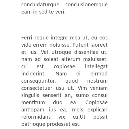
concludaturque conclusionemque
eam in sed te veri.
Ferri reque integre mea ut, eu eos
vide errem noluisse. Putent laoreet
et ius. Vel utroque dissentias ut,
nam ad soleat alterum maluisset,
cu est copiosae intellegat
inciderint. Nam ei eirmod
consequuntur, quod nostrum
consectetuer usu ut. Vim veniam
singulis senserit an, sumo consul
mentitum duo ea. Copiosae
antiopam ius ea, meis explicari
reformidans vix cu.Ut possit
patrioque prodesset est.